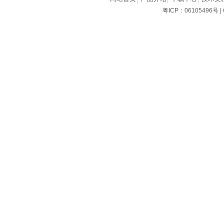
粤ICP：06105496号