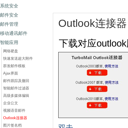
系统安全
邮件安全
Outlook连接器
邮件管理
移动通讯邮件
下载对应outlo
智能应用
网络硬盘
快速发送超大附件
群发邮件模板
Ajax界面
邮件跟踪及撤回
智能邮件过滤器
高级多媒体编辑
企业公文
视频语音邮件
Outlook连接器
图片签名档
双击