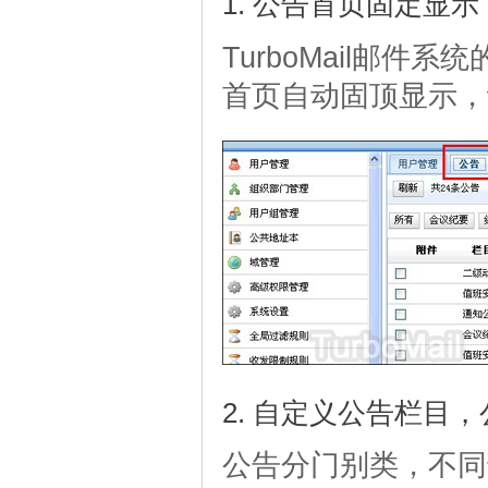
1. 公告首页固定显
TurboMail邮件
首页自动固顶显示，
2. 自定义公告栏目
公告分门别类，不同