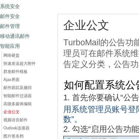
系统安全
邮件安全
企业公文
邮件管理
移动通讯邮件
TurboMail的
智能应用
理员可在邮件系统维
网络硬盘
告定义分类，公告功
快速发送超大附件
群发邮件模板
Ajax界面
如何配置系统公
邮件跟踪及撤回
1. 首先你要确认“公
智能邮件过滤器
高级多媒体编辑
用系统管理员账号登陆管
企业公文
数”。
视频语音邮件
2. 勾选“启用公告
Outlook连接器
图片签名档