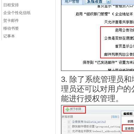
日程安排
企业个性化信纸
贺卡邮件
移动书签
记事本
3. 除了系统管理员
理员还可以对用户的
能进行授权管理。