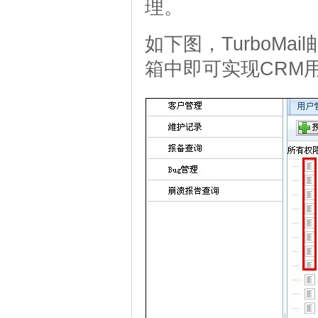
理。
如下图，TurboM
箱中即可实现CRM