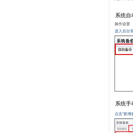
系统自
操作设置
进入后台管
系统手
点击“新增