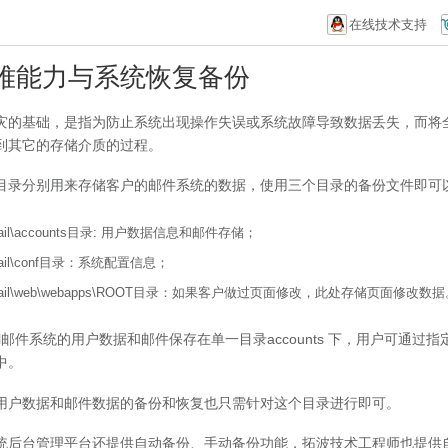
在线技术支持
难能力与系统恢复备份
灾的基础，是指为防止系统出现操作失误或系统故障导致数据丢失，而将
到其它的存储介质的过程。
目录分别用来存储客户的邮件系统的数据，使用三个目录的备份文件即可
Mail\accounts目录: 用户数据信息和邮件存储；
Mail\conf目录：系统配置信息；
oMail\web\webapps\ROOT目录：如果客户做过页面修改，此处存储页面修改数
Mail邮件系统的用户数据和邮件保存在单一目录accounts 下，用户可
中。
用户数据和邮件数据的备份和恢复也只需针对这个目录进行即可。
统后台管理平台还提供自动备份、手动备份功能，拓波技术工程师也提供