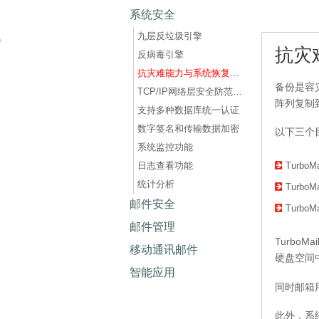
系统安全
九层反垃圾引擎
抗灾
反病毒引擎
抗灾难能力与系统恢复备份技术
备份是容
TCP/IP网络层安全防范机制
阵列复制
支持多种数据库统一认证
数字签名和传输数据加密
以下三个
系统监控功能
Turbo
日志查看功能
统计分析
Turbo
邮件安全
Turb
邮件管理
Turbo
移动通讯邮件
硬盘空间
智能应用
同时邮箱
此外，系