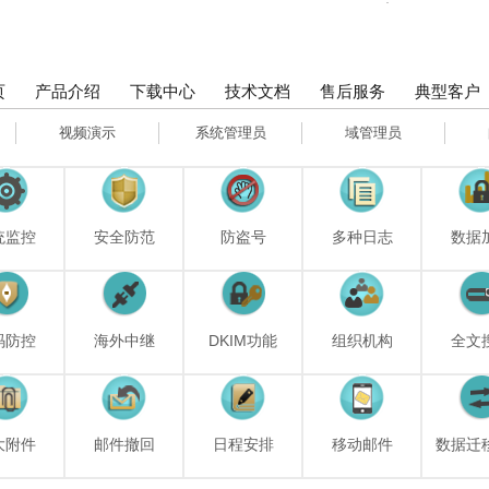
页
产品介绍
下载中心
技术文档
售后服务
典型客户
视频演示
系统管理员
域管理员
统监控
安全防范
防盗号
多种日志
数据
码防控
海外中继
DKIM功能
组织机构
全文
大附件
邮件撤回
日程安排
移动邮件
数据迁