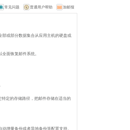
常见问题
普通用户帮助
加邮报
全部或部分数据集合从应用主机的硬盘或
以全面恢复邮件系统。
据。
通过指定特定的存储路径，把邮件存储在适当的
自动增量备份或者异地备份等配置支持。