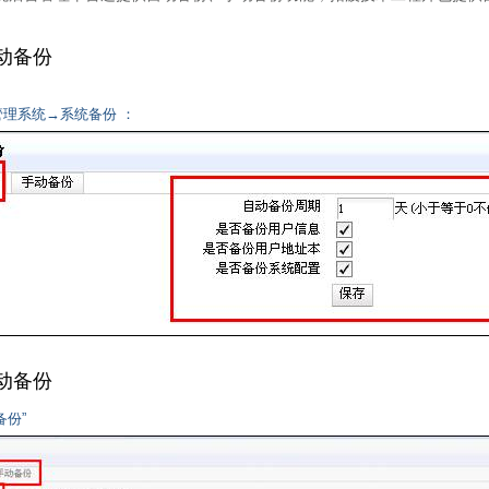
动备份
理系统→系统备份 ：
动备份
备份”