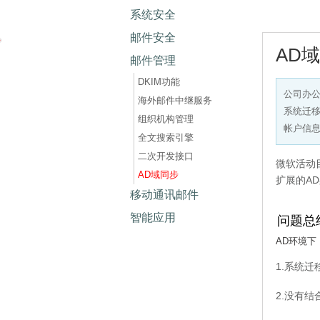
系统安全
邮件安全
AD
邮件管理
DKIM功能
公司办
海外邮件中继服务
系统迁
组织机构管理
帐户信
全文搜索引擎
二次开发接口
微软活动
AD域同步
扩展的A
移动通讯邮件
智能应用
问题总
AD环境下
1.系统
2.没有