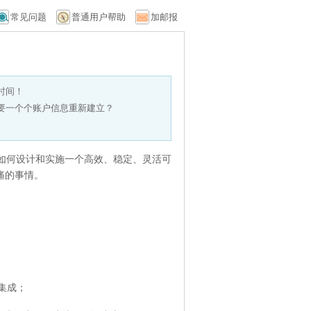
常见问题
普通用户帮助
加邮报
时间！
要一个个账户信息重新建立？
。如何设计和实施一个高效、稳定、灵活可
痛的事情。
集成；