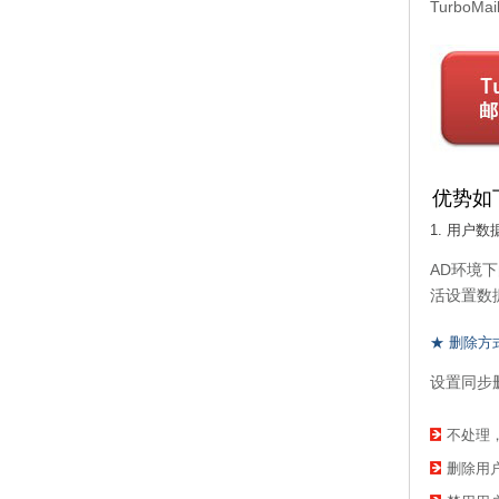
Turbo
优势如
1. 用户
AD环境下
活设置数
★ 删除方
设置同步
不处理
删除用