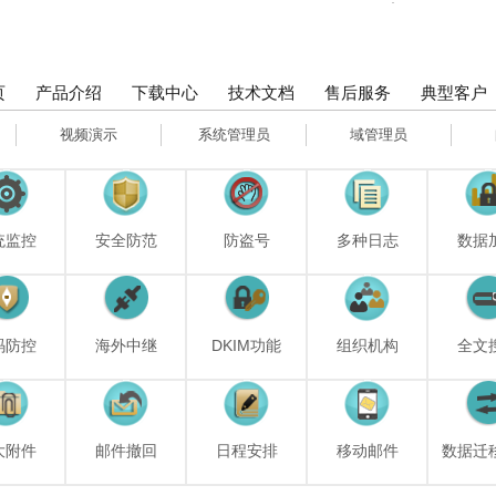
页
产品介绍
下载中心
技术文档
售后服务
典型客户
视频演示
系统管理员
域管理员
统监控
安全防范
防盗号
多种日志
数据
码防控
海外中继
DKIM功能
组织机构
全文
大附件
邮件撤回
日程安排
移动邮件
数据迁