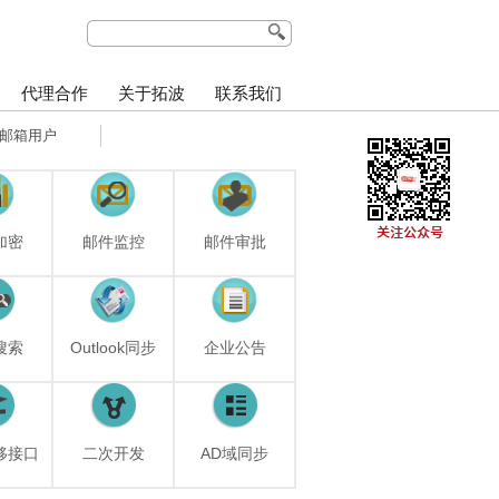
代理合作
关于拓波
联系我们
邮箱用户
加密
邮件监控
邮件审批
搜索
Outlook同步
企业公告
移接口
二次开发
AD域同步