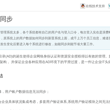
在线技术支持
域同步
公管理系统太多，各个系统都有自己的用户名与登入口令，每次登入实在是浪费
移，原系统上的用户数据如何同步到新晋系统上面，成千上万个员工信息，难道
息发生变化后要进入每个系统进行修改，如能同步则能节省大量工作。
目录(AD)的诞生使得企业网络身份认证和资源安全授权得以有效的管理
D架构， 并保证企业各种应用在AD环境下的平滑过渡，是一件让企业IT头
结
迁移，用户账户数据信息无法同步；
结合企业具体状况集成考虑，多套用户验证体系,系统用户验证模块之间无法