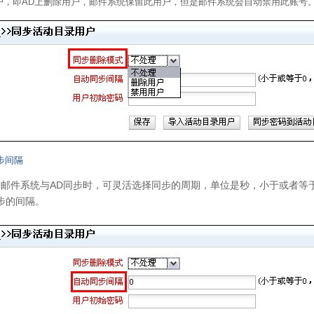
户，即AD上删除用户，邮件系统保留此用户，但是邮件系统会自动禁用此账号
步间隔
oMail邮件系统与AD同步时，可灵活选择同步的周期，单位是秒，小于或者
步的间隔。