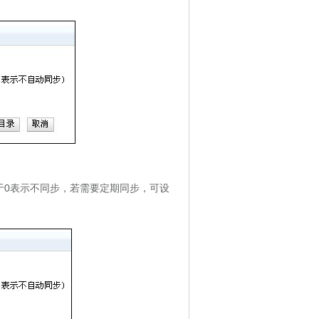
。
等于0表示不同步，若需要定期同步，可设