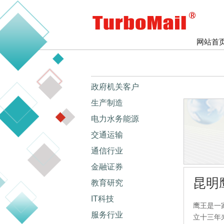
网站首
政府机关客户
生产制造
电力水务能源
交通运输
通信行业
金融证券
昆明
教育研究
IT科技
鹰王是一
服务行业
立十三年