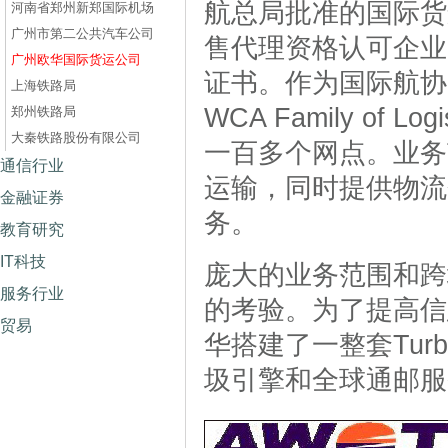
航总局批准的国际货
河南省郑州新郑国际机场
广州市第二公共汽车公司
售代理资格认可企业
广州欧华国际货运公司
证书。作为国际航协I
上海铁路局
WCA Family of 
郑州铁路局
大秦铁路股份有限公司
一百多个网点。业务
通信行业
运输，同时提供物流
金融证券
务。
教育研究
IT科技
庞大的业务范围和跨
服务行业
的考验。为了提高信
贸易
华搭建了一整套Turbo
圾引擎和全球通邮服