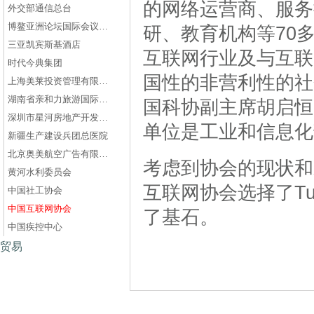
的网络运营商、服务
外交部通信总台
博鳌亚洲论坛国际会议中心
研、教育机构等70
三亚凯宾斯基酒店
互联网行业及与互联
时代今典集团
国性的非营利性的社
上海美莱投资管理有限公司
湖南省亲和力旅游国际旅行社有限公司
国科协副主席胡启恒
深圳市星河房地产开发有限公司
单位是工业和信息化
新疆生产建设兵团总医院
北京奥美航空广告有限公司
考虑到协会的现状和
黄河水利委员会
互联网协会选择了Tu
中国社工协会
中国互联网协会
了基石。
中国疾控中心
贸易