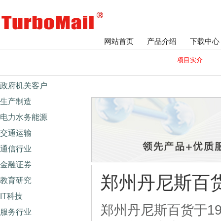
网站首页
产品介绍
下载中心
项目实介
政府机关客户
生产制造
电力水务能源
交通运输
通信行业
金融证券
郑州丹尼斯百
教育研究
IT科技
郑州丹尼斯百货于1
服务行业