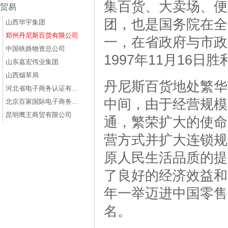
集百货、大卖场、便
贸易
团，也是国务院在全
山西华宇集团
郑州丹尼斯百货有限公司
一，在省政府与市政
中国铁路物资总公司
1997年11月16日
山东嘉宏伟业集团
山西烟草局
丹尼斯百货地处繁华
河北省电子商务认证有限公司
中间，由于经营规模
北京百家国际电子商务有限公司
昆明鹰王商贸有限公司
通，繁荣扩大的使命
营方式并扩大连锁规
原人民生活品质的提
了良好的经济效益和
年一举迈进中国零售
名。